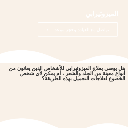
الميزوثيرابي
تواصل مع العيادة وحجز موعد ⟵
هل يوصى بعلاج الميزوثيرابي للأشخاص الذين يعانون من
أنواع معينة من الجلد والشعر ، أم يمكن لأي شخص
الخضوع لعلاجات التجميل بهذه الطريقة؟