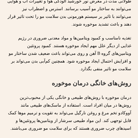
طولانی مدت در معرض نور خورشید آلودگی هوا و تغییرات آب و هوایی
می‌توانند به ساختار مو آسیب برسانند. استرس و اضطراب نیز
می‌توانند با تاثیر بر سیستم هورمونی بدن سلامت مو را تحت تاثیر قرار
دهند و باعث تشدید موخوره شوند.
تغذیه نامناسب و کمبود ویتامین‌ها و مواد معدنی ضروری در رژیم
غذایی از دیگر علل مهم ایجاد موخوره هستند. کمبود پروتئین
ویتامین‌های گروه B آهن و روی می‌تواند باعث ضعیف شدن ساختار مو
و افزایش احتمال ایجاد موخوره شود. همچنین کم‌آبی بدن می‌تواند بر
سلامت مو تاثیر منفی بگذارد.
روش‌های خانگی درمان موخوره
درمان موخوره با روش‌های طبیعی و خانگی یکی از محبوب‌ترین
روش‌ها در میان افراد است. استفاده از ماسک‌های طبیعی مانند
آووکادو تخم مرغ و روغن نارگیل می‌تواند به تقویت و ترمیم موها کمک
قابل توجهی کند. این مواد طبیعی سرشار از ویتامین‌ها پروتئین‌ها و
اسیدهای چرب ضروری هستند که برای سلامت مو ضروری می‌باشند.