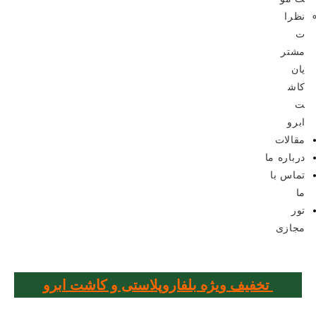
نظرا
ت
مشتر
یان
کاش
ت
ابرو
مقالات
درباره ما
تماس با
ما
تور
مجازی
تخفیف ویژه بلفاروپلاستی و کاشت ابرو