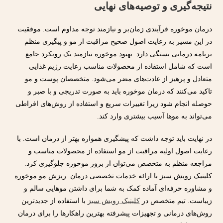
نتیجه‌گیری و توصیه‌های نهایی
درمان موخوره فرآیندی زمان‌بر و نیازمند توجه مداوم است. موفقیت
در این مسیر به رعایت اصول صحیح مراقبت از مو و پیگیری منظم
برنامه درمانی بستگی دارد. بهبود موخوره نیازمند یک رویکرد جامع
است که شامل استفاده از محصولات مناسب رعایت رژیم غذایی
متعادل و پرهیز از عادت‌های مضر می‌شود. متخصصان پوست و مو
تاکید می‌کنند که درمان موخوره باید به صورت تدریجی و با صبر و
حوصله انجام شود زیرا تغییرات سریع و استفاده از روش‌های افراطی
می‌تواند به موها آسیب بیشتری وارد کند.
در نهایت باید توجه داشت که پیشگیری همواره بهتر از درمان است. با
رعایت اصول اولیه مراقبت از مو استفاده از محصولات مناسب و
مراجعه منظم به متخصص می‌توان از بروز موخوره جلوگیری کرد.
کلینیک رویش سبز با ارائه خدمات تخصصی درمان ریزش مو موخوره
و مشاوره حرفه‌ای آماده کمک به شما برای داشتن موهایی سالم و
زیباست. تیم متخصص در
کلینیک رویش سبز
با استفاده از جدیدترین
روش‌های درمانی و تجهیزات پیشرفته بهترین راهکارها را برای درمان