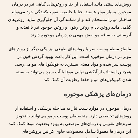
روش‌های سنتی مانند استفاده از حنا و روغن‌های گیاهی نیز در درمان
موخوره بسیار موثر هستند. حنا با خاصیت تقویت‌کنندگی خود می‌تواند
ساختار مو را مستحکم کند و از شکنندگی آن جلوگیری نماید. روغن‌های
گیاهی مانند روغن بادام روغن زیتون و روغن جوجوبا نیز با تغذیه و
آبرسانی به ساقه مو نقش مهمی در درمان موخوره دارند.
ماساژ منظم پوست سر با روغن‌های طبیعی نیز یکی دیگر از روش‌های
موثر در درمان موخوره است. این کار باعث بهبود گردش خون در
پوست سر شده و مواد مغذی بیشتری به فولیکول‌های مو می‌رسد.
همچنین استفاده از آبکشی نهایی موها با آب سرد می‌تواند به بسته
شدن کوتیکول‌های مو و حفظ رطوبت آن کمک کند.
درمان‌های پزشکی موخوره
درمان موخوره در موارد شدید نیاز به مداخله پزشکی و استفاده از
روش‌های تخصصی دارد. متخصصان پوست و مو می‌توانند با تجویز
سرم‌های تقویتی و درمان‌های موضعی به بهبود وضعیت موها کمک کنند.
این درمان‌ها معمولاً شامل محصولات حاوی کراتین پروتئین‌های