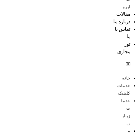
ابرو
مقالات
درباره ما
تماس با
ما
تور
مجازی
خانه
خدمات
کلینیک
خدما
ت
زیبای
ی
م