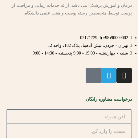
درمان و آموزش پزشکی می باشد. ارائه خدمات زیبایی و مراقبت از
پوست توسط متخصصین رشته پوست و هیئت علمی دانشگاه.
02171729
90009002(98+)
تهران - جردن، نبش آناهیتا، پلاک 182، واحد 12
شنبه - چهارشنبه - 19:00 - 9:00 پنجشنبه - 14:30 - 9:00
درخواست مشاوره رایگان