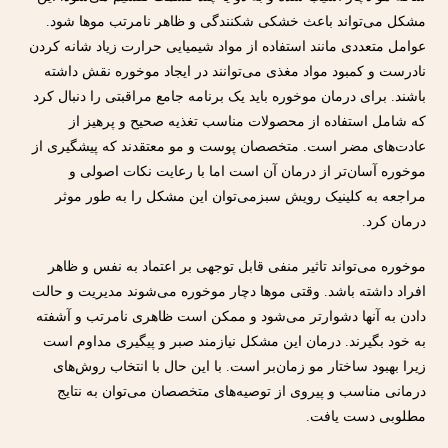
مشکل می‌تواند باعث خشکی شکنندگی و ظاهر نامرتب موها شود.
عوامل متعددی مانند استفاده از مواد شیمیایی حرارت زیاد شانه کردن
نادرست و کمبود مواد مغذی می‌توانند در ایجاد موخوره نقش داشته
باشند. برای درمان موخوره باید یک برنامه جامع مراقبتی را دنبال کرد
که شامل استفاده از محصولات مناسب تغذیه صحیح و پرهیز از
عادت‌های مضر است. متخصصان پوست و مو معتقدند که پیشگیری از
موخوره آسان‌تر از درمان آن است اما با رعایت نکات اصولی و
مراجعه به کلینیک رویش سبزمی‌توان این مشکل را به طور موثر
درمان کرد.
موخوره می‌تواند تاثیر منفی قابل توجهی بر اعتماد به نفس و ظاهر
افراد داشته باشد. وقتی موها دچار موخوره می‌شوند مدیریت و حالت
دادن به آنها دشوارتر می‌شود و ممکن است ظاهری نامرتب و آشفته
به خود بگیرند. درمان این مشکل نیازمند صبر و پیگیری مداوم است
زیرا بهبود ساختار مو زمان‌بر است. با این حال با انتخاب روش‌های
درمانی مناسب و پیروی از توصیه‌های متخصصان می‌توان به نتایج
مطلوبی دست یافت.