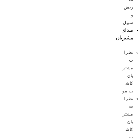
ریش
و
سبیل
صدای
مشتریان
نظرا
ت
مشتر
یان
کاش
ت مو
نظرا
ت
مشتر
یان
کاش
ت