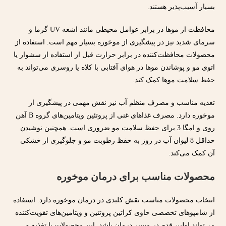
بسیار آسیب‌پذیر هستند.
محافظت از موها در برابر عوامل محیطی مانند اشعه UV گرما و
سرمای شدید نیز در پیشگیری از موخوره بسیار مهم است. استفاده از
محصولات محافظت‌کننده در برابر حرارت قبل از استفاده از سشوار یا
اتوی مو و پوشاندن موها در هوای آفتابی با کلاه یا روسری می‌تواند به
حفظ سلامت موها کمک کند.
تغذیه مناسب و مصرف منظم آب نیز نقش مهمی در پیشگیری از
موخوره دارد. مصرف غذاهای غنی از پروتئین ویتامین‌های گروه B آهن
روی و امگا 3 برای حفظ سلامت مو ضروری است. همچنین نوشیدن
حداقل 8 لیوان آب در روز به حفظ رطوبت مو و جلوگیری از خشکی
آن کمک می‌کند.
محصولات مناسب برای درمان موخوره
انتخاب محصولات مناسب نقش کلیدی در درمان موخوره دارد. استفاده
از شامپوهای تخصصی حاوی کراتین پروتئین و ویتامین‌های تقویت‌کننده
می‌تواند اولین قدم در مسیر درمان باشد. این محصولات با تغذیه و