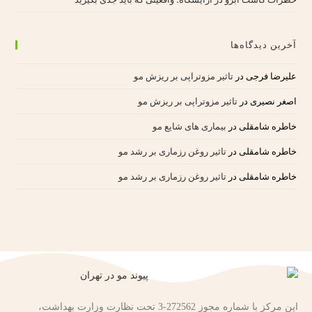
آخرین دیدگاه‌ها
علیرضا فرجی
در
تاثیر مزوتراپی بر ریزش مو
اصغر نصیری
در
تاثیر مزوتراپی بر ریزش مو
خاطره شامقلی
در
بیماری های شایع مو
خاطره شامقلی
در
تاثیر روغن رزماری بر رشد مو
خاطره شامقلی
در
تاثیر روغن رزماری بر رشد مو
این مرکز با شماره مجوز 272562-3 تحت نظارت وزارت بهداشت،