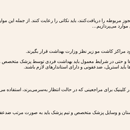
جوز مربوطه را دریافت‌کنند، باید نکاتی را رعایت کنند. از جمله ای
 موارد می‌پردازیم…
 مراکز کاشت مو زیر نظز وزارت بهداشت قرار بگیرند.
ل‌ها و حتی در شرایط معمول باید بهداشت فردی توسط پزشک متخصص 
 باید استریل، ضدعفونی و دارای استاندارهای لازم باشند.
در کلینیک برای مراجعینی که در حالت انتظار به‌سرمی‌برند، استفاده 
، دستان و وسایل پزشک متخصص و تیم پزشک باید به صورت مرتب ضدعف