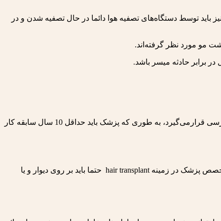
 نیز باید توسط دستگاه‌های تصفیه هوا دائما در حال تصفیه شدن و در
شت مو مورد نظر گرفته‌اند.
در برابر حادثه میسر باشد.
نکته دیگری که بسیار مهم است، پزشک متخصص حاضر در کلینیک است. برای گرفتن مجوز وزارت بهداشت، سابقه و مدرک پزشک مورد بررسی قرارمی‌گیرد، به طوری که پزشک باید حداقل 10 سال سابقه کار
گواهی پزشک باید در کلینیک قابل رویت باشد. این یکی از استاندارد‌هایی است که وزارت بهداشت به آن توجه می‌کند. گواهی اتمام دوره‌های تخصص پزشک در زمینه hair transplant حتما باید بر روی دیوار و یا