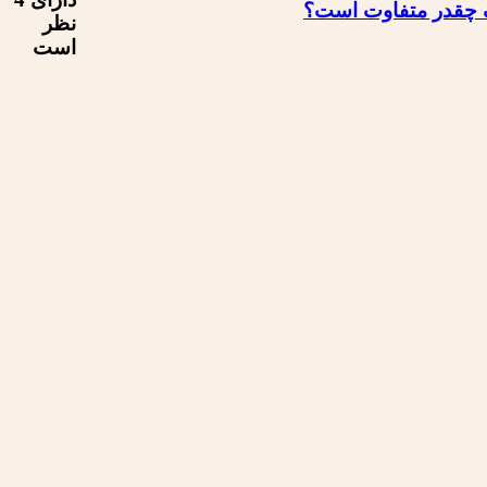
ف چقدر متفاوت است؟
نظر
است