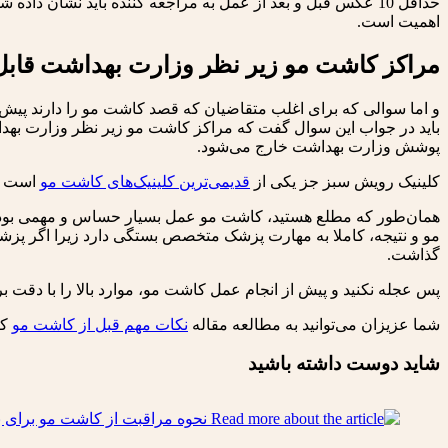
حداقل 10 عکس قبل و بعد از عمل به مراجعه کننده باید نشان د
اهمیت است.
مراکز کاشت مو زیر نظر وزارت بهداشت قابل 
و اما سوالی که برای اغلب متقاضیان که قصد کاشت مو را دارند پیش‌می
باید در جواب این سوال گفت که مراکز کاشت مو زیر نظر وزارت بهدا
پوشش وزارت بهداشت خارج می‌شود.
کلینیک رویش سبز جز یکی از
قدیمی‌ترین کلینیک‌های کاشت مو
است که
همان‌طور که مطلع هستید، کاشت مو عمل بسیار حساس و مهمی بوده که بر
مو و نتیجه، کاملا به مهارت پزشک متخصص بستگی دارد زیرا اگر پزشک 
گذاشت.
پس عجله نکنید و پیش از انجام عمل کاشت مو، موارد بالا را با دقت 
شما عزیزان می‌توانید به مطالعه مقاله
نکات مهم قبل از کاشت مو
که 
شاید دوست داشته باشید