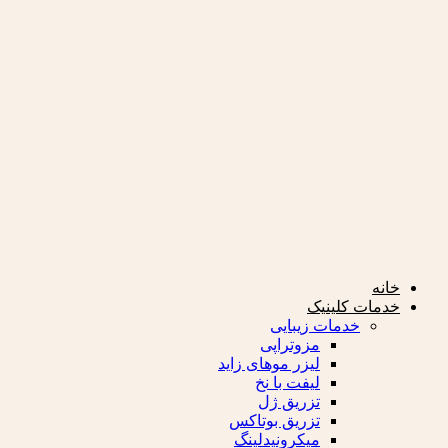
Skip
to
content
خانه
خدمات کلینیک
خدمات زیبایی
مزوتراپی
لیزر موهای زاید
لیفت با نخ
تزریق ژل
تزریق بوتاکس
میکرونیدلینگ