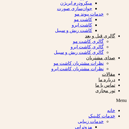
میکرودرم ابریژن
جوان‌سازی صورت
خدمات پیوند مو
کاشت مو
کاشت ابرو
کاشت ریش و سبیل
گالری قبل و بعد
گالری کاشت مو
گالری کاشت ابرو
گالری کاشت ریش و سبیل
صدای مشتریان
نظرات مشتریان کاشت مو
نظرات مشتریان کاشت ابرو
مقالات
درباره ما
تماس با ما
تور مجازی
Menu
خانه
خدمات کلینیک
خدمات زیبایی
مزوتراپی