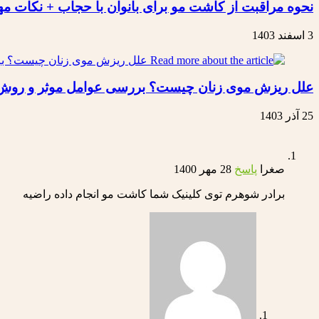
نحوه مراقبت از کاشت مو برای بانوان با حجاب + نکات مه
3 اسفند 1403
علل ریزش موی زنان چیست؟ بررسی عوامل موثر و روش‌
25 آذر 1403
صغرا
پاسخ
28 مهر 1400
برادر شوهرم توی کلینیک شما کاشت مو انجام داده راضیه