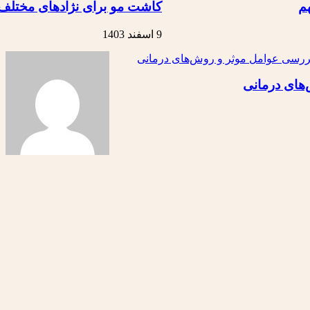
م
کاشت مو برای نژادهای مختل
9 اسفند 1403
های درمانی