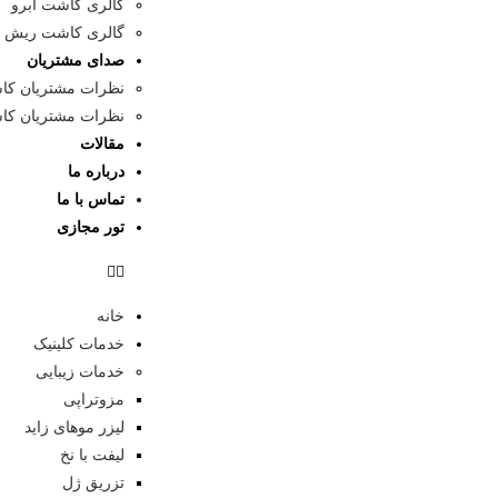
گالری کاشت ابرو
گالری کاشت ریش و
صدای مشتریان
نظرات مشتریان کا
نظرات مشتریان کا
مقالات
درباره ما
تماس با ما
تور مجازی
خانه
خدمات کلینیک
خدمات زیبایی
مزوتراپی
لیزر موهای زاید
لیفت با نخ
تزریق ژل