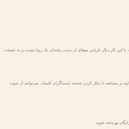
با این کار دیگر بازیابی موهای از دست رفته‌تان یک رویا نیست و به حقیقت
 بر مسابقه با دنبال کردن صفحه اینستاگرام کلینیک، می‌توانید از نمونه
گان بهره‌مند شوید.