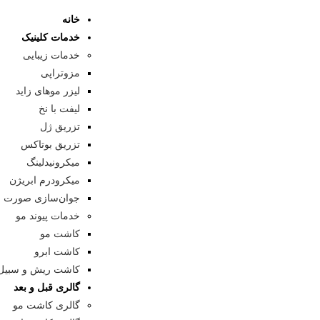
خانه
خدمات کلینیک
خدمات زیبایی
مزوتراپی
لیزر موهای زاید
لیفت با نخ
تزریق ژل
تزریق بوتاکس
میکرونیدلینگ
میکرودرم ابریژن
جوان‌سازی صورت
خدمات پیوند مو
کاشت مو
کاشت ابرو
کاشت ریش و سبیل
گالری قبل و بعد
گالری کاشت مو