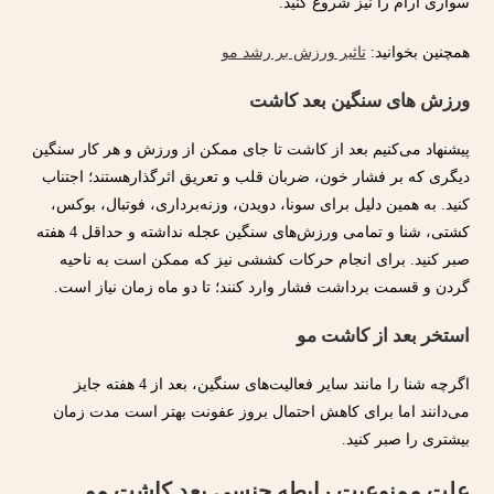
سواری آرام را نیز شروع کنید.
همچنین بخوانید:
تاثیر ورزش بر رشد مو
ورزش‌ های سنگین بعد کاشت
پیشنهاد می‌کنیم بعد از کاشت تا جای ممکن از ورزش و هر کار سنگین
دیگری که بر فشار خون، ضربان قلب و تعریق اثرگذارهستند؛ اجتناب
کنید. به همین دلیل برای سونا، دویدن، وزنه‌برداری، فوتبال، بوکس،
کشتی، شنا و تمامی ورزش‌های سنگین عجله نداشته و حداقل 4 هفته
صبر کنید. برای انجام حرکات کششی نیز که ممکن است به ناحیه
گردن و قسمت برداشت فشار وارد کنند؛ تا دو ماه زمان نیاز است.
استخر بعد از کاشت مو
اگرچه شنا را مانند سایر فعالیت‌های سنگین، بعد از 4 هفته جایز
می‌دانند اما برای کاهش احتمال بروز عفونت بهتر است مدت زمان
بیشتری را صبر کنید.
علت ممنوعیت رابطه جنسی بعد کاشت مو