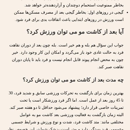
بخاطر ممنوعیت استحمام دوچندان و آزاردهنده‌تر خواهد شد.
گیجی در روزهای اول: بخاطر گیجی بعد از مصرف مسکن‌ها ممکن
است ورزش در روزهای ابتدایی باعث اتفاقات بدی برای فرد شود.
آیا بعد از کاشت مو می توان ورزش کرد؟
جواب این سؤال هم بله و هم خیر است. بله چون بعد از دوران نقاهت
فرد به حالت عادی خود باز می‌گردد و امکان این کار وجود دارد. خیر
چون به محض انجام پیوند قابل انجام نیست و فرد باید تا پایان دوران
نقاهت صبر کند.
چه مدت بعد از کاشت مو می توان ورزش کرد؟
بهترین زمان برای بازگشت به تحرکات ورزشی سابق و شدید فرد، 30
تا 45 روز بعد از عمل است. اما اگر فرد ورزشکار است یا تحت
تمرینات خاصی قرار دارد؛ پیشنهاد می‌شود حداقل تا دو هفته صبر کند.
البته زمان بازگشت به فعالیت ورزشی بعد کاشت مو به عوامل
مختلفی مانند: متد کاشت فرد، شدت و نوع ورزش و شرایط جسمی
وعمومی فرد بستگی دارد و بهتر است پزشک شما در این خصوص نظر