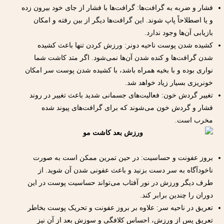
فشار و ضربه به گرافت‌ها: گرافت‌ها با فشار از جای خود بیرون زده
و یا اصطلاحاً پاپ شوند. این گرافت‌ها دیگر از بین رفته و امکان
بازیابی آن‌ها وجود ندارد.
کشیده شدن پوست ناحیه دونر: ورزش کردن تنها باعث کشیده
شدن گرافت‌ها و کنده شدن آن‌ها‌ نمی‌شود. اگر متد کاشت شما
نواری بوده و با بخیه همراه باشد، با کشیده شدن پوست سر امکان
خونریزی بسیار زیاد خواهد شد.
تغییر گردش خون: فعالیت‌های جسمانی شدید باعث تغییر در روند
فشار و گردش خون می‌شوند که برای گرافت‌های پیوند شده
مخرب است.
بروز عفونت و حساسیت: در حین تمرین ممکن است به صورت
ناخودآگاه به سر دست بزنید و باعث عفونی شدن آن شوید. از
طرف دیگر ورزش در نور آفتاب می‌تواند حساسیت پوست در این
دوران را چندین برابر کند.
تعریق در ناحیه سر: علاوه بر بروز عفونت و تحریک پوست بخاطر
تعریق پس از ورزش، احساس کلافگی و سوزش بعد از آن نیز