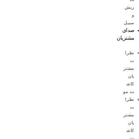
ریش
و
سبیل
صدای
مشتریان
نظرا
ت
مشتر
یان
کاش
ت مو
نظرا
ت
مشتر
یان
کاش
ت