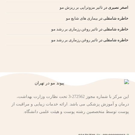
اصغر نصیری
در
تاثیر مزوتراپی بر ریزش مو
خاطره شامقلی
در
بیماری های شایع مو
خاطره شامقلی
در
تاثیر روغن رزماری بر رشد مو
خاطره شامقلی
در
تاثیر روغن رزماری بر رشد مو
این مرکز با شماره مجوز 272562-3 تحت نظارت وزارت بهداشت،
درمان و آموزش پزشکی می باشد. ارائه خدمات زیبایی و مراقبت از
پوست توسط متخصصین رشته پوست و هیئت علمی دانشگاه.