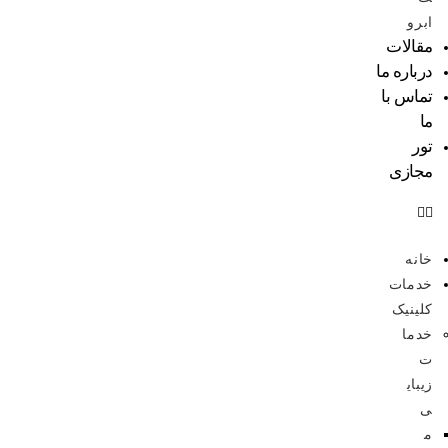
ابرو
مقالات
درباره ما
تماس با
ما
تور
مجازی
خانه
خدمات
کلینیک
خدما
ت
زیبای
ی
م