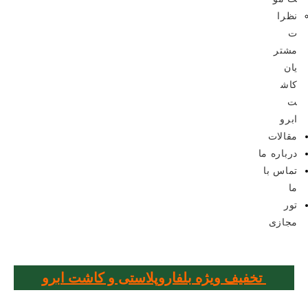
نظرا
ت
مشتر
یان
کاش
ت
ابرو
مقالات
درباره ما
تماس با
ما
تور
مجازی
تخفیف ویژه بلفاروپلاستی و کاشت ابرو