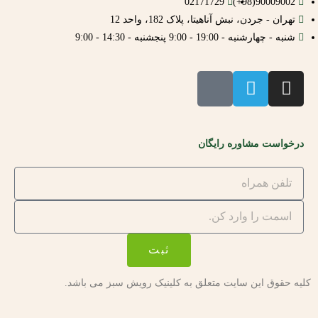
02171729
90009002(98+)
تهران - جردن، نبش آناهیتا، پلاک 182، واحد 12
شنبه - چهارشنبه - 19:00 - 9:00 پنجشنبه - 14:30 - 9:00
درخواست مشاوره رایگان
ثبت
کلیه حقوق این سایت متعلق به کلینیک رویش سبز می باشد.