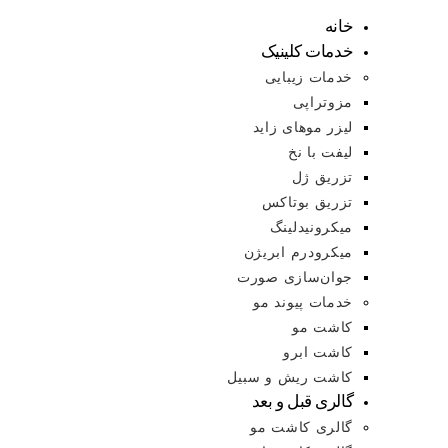
خانه
خدمات کلینیک
خدمات زیبایی
مزوتراپی
لیزر موهای زاید
لیفت با نخ
تزریق ژل
تزریق بوتاکس
میکرونیدلینگ
میکرودرم ابریژن
جوان‌سازی صورت
خدمات پیوند مو
کاشت مو
کاشت ابرو
کاشت ریش و سبیل
گالری قبل و بعد
گالری کاشت مو