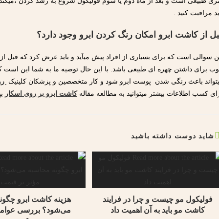
ری طبیعی است و بعد از ماه دوم یا سوم فولیکول شروع به رشد کردن ،میکند. ب
ید مراقبت کنید .
ل از کاشت ابرو امکان رنگ کردن ابرو وجود دارد؟
ن سوالی است که برای بسیاری از افراد پیش میآید و باید عرض کرد که قبل از 
ب برای داشتن چهره ای طبیعی باشد. با این حال توصیه ما به شما این است که چ
تواند باعث رنگی شدن پوست ابرو شود و کار متخصصین و پزشکان کلینیک
رو
ای کسب اطلاعات بیشتر میتوانید به مطالعه مقاله
کاشت ابرو بر روی اسکار
بپ
شاید دوست داشته باشید
فولیکول مو چیست و چرا در فرایند
هزینه کاشت ابرو چگون
کاشت مو باید به آن اهمیت داد
می‌شود؟ بررسی عوامل