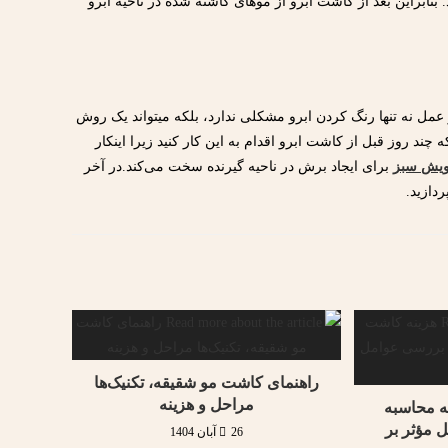
نابراین بعد از کاشت ابرو از موهای کاشته شده در ناحیه ابرو
عمل نه تنها رنگ کردن ابرو مشکلی ندارد، بلکه میتواند یک روش
ند روز قبل از کاشت ابرو اقدام به این کار کنید زیرا اینکار
یش سبز
برای ایجاد برش در ناحیه گیرنده سخت می‌کند.در آخر
ردازید.
راهنمای کاشت مو شقیقه، تکنیک‌ها
مراحل و هزینه
ه محاسبه
 مؤثر بر
26 آبان 1404