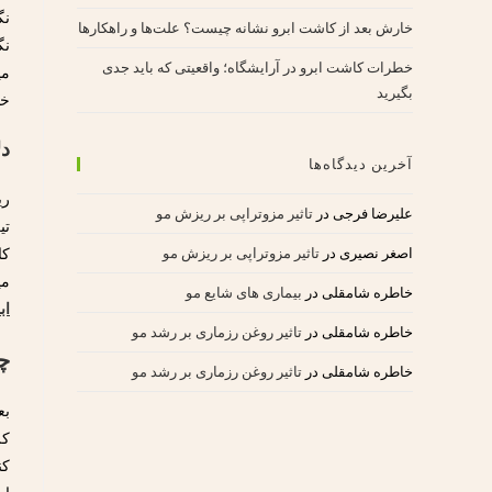
نگ
خارش بعد از کاشت ابرو نشانه چیست؟ علت‌ها و راهکارها
نگ
خطرات کاشت ابرو در آرایشگاه؛ واقعیتی که باید جدی
می
بگیرید
خد
دل
آخرین دیدگاه‌ها
ری
علیرضا فرجی
در
تاثیر مزوتراپی بر ریزش مو
تی
اصغر نصیری
در
تاثیر مزوتراپی بر ریزش مو
کا
می
خاطره شامقلی
در
بیماری های شایع مو
اب
خاطره شامقلی
در
تاثیر روغن رزماری بر رشد مو
چ
خاطره شامقلی
در
تاثیر روغن رزماری بر رشد مو
بع
کر
کن