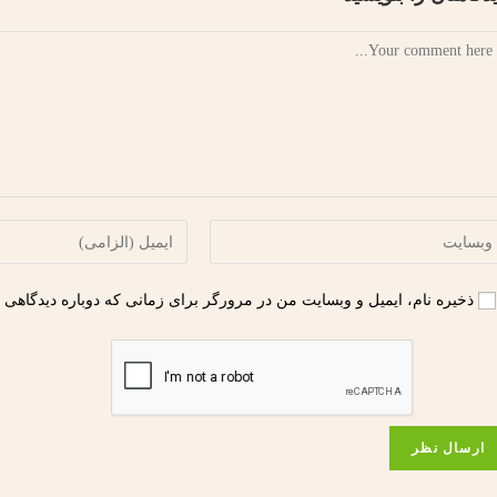
ذخیره نام، ایمیل و وبسایت من در مرورگر برای زمانی که دوباره دیدگاهی 