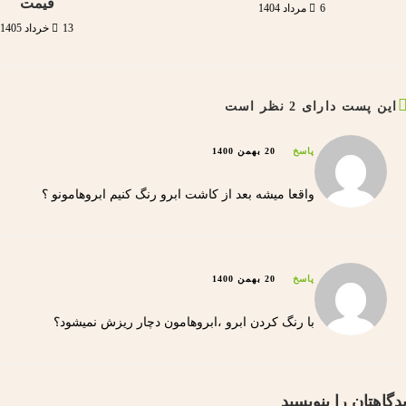
قیمت
6 مرداد 1404
13 خرداد 1405
این پست دارای 2 نظر است
پاسخ
20 بهمن 1400
واقعا میشه بعد از کاشت ابرو رنگ کنیم ابروهامونو ؟
پاسخ
20 بهمن 1400
با رنگ کردن ابرو ،ابروهامون دچار ریزش نمیشود؟
دگاهتان را بنویسید