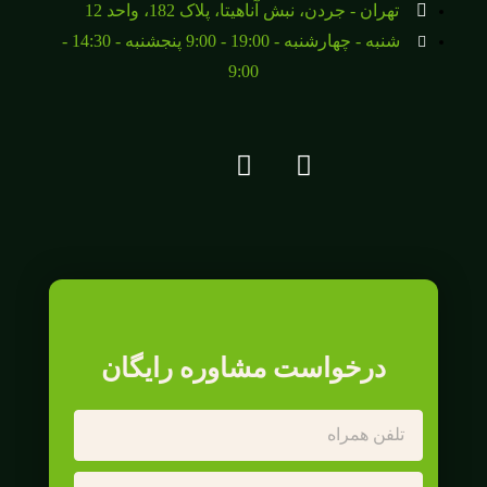
تهران - جردن، نبش آناهیتا، پلاک 182، واحد 12
شنبه - چهارشنبه - 19:00 - 9:00 پنجشنبه - 14:30 -
9:00
درخواست مشاوره رایگان