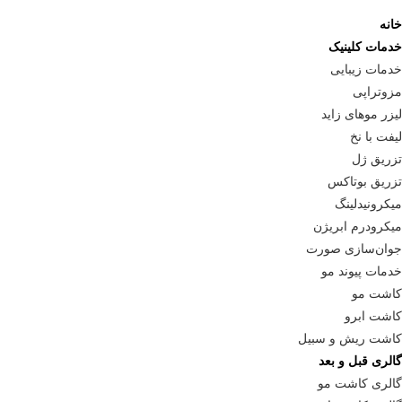
خانه
خدمات کلینیک
خدمات زیبایی
مزوتراپی
لیزر موهای زاید
لیفت با نخ
تزریق ژل
تزریق بوتاکس
میکرونیدلینگ
میکرودرم ابریژن
جوان‌سازی صورت
خدمات پیوند مو
کاشت مو
کاشت ابرو
کاشت ریش و سبیل
گالری قبل و بعد
گالری کاشت مو