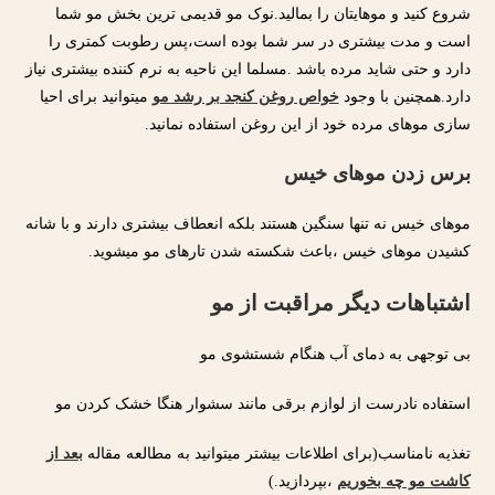
شروع کنید و موهایتان را بمالید.نوک مو قدیمی ترین بخش مو شما
است و مدت بیشتری در سر شما بوده است،پس رطوبت کمتری را
دارد و حتی شاید مرده باشد .مسلما این ناحیه به نرم کننده بیشتری نیاز
دارد.همچنین با وجود
خواص روغن کنجد بر رشد مو
میتوانید برای احیا
سازی موهای مرده خود از این روغن استفاده نمانید.
برس زدن موهای خیس
موهای خیس نه تنها سنگین هستند بلکه انعطاف بیشتری دارند و با شانه
کشیدن موهای خیس ،باعث شکسته شدن تارهای مو میشوید.
اشتباهات دیگر مراقبت از مو
بی توجهی به دمای آب هنگام شستشوی مو
استفاده نادرست از لوازم برقی مانند سشوار هنگا خشک کردن مو
تغذیه نامناسب(برای اطلاعات بیشتر میتوانید به مطالعه مقاله
بعد از
کاشت مو چه بخوریم
،بپردازید.)