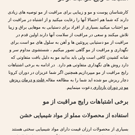
کارشناسان پوست و مو و زیبایی برای مراقبت از مو توصیه های زیادی
دارند که شما هم احتمالا آنها را رعایت میکنید و از اشتباه در مراقبت از
مو اجتناب میکنید.بسیاری از افراد برای دستیابی به موهایی براق و زیبا
تلاش میکنند و سعی در مراقبت از سلامت آنها دارند.اولین قدم در
مراقبت از مو دستیابی پروتئین ها و آهن به سلول های مو است.برای
نگهداری و مراقبت از مو گاهی تصور میکنیم ، شستشوی مداوم سر و
شانه کشیدن کافی است ولی باید بدانید مو به دلیل بافت متفاوتی که
دارد روش های نگهداری متفاوتی هم دارد. در ادامه به برخی اشتباهات
رایج مراقبت از مو میپردازیم.همچنین اگر شما عزیزان در دوران کرونا
دچار ریزش مو شده اید شما را به مطالعه مقاله
علت و درمان ریزش
مو در دوران بارداری
دعوت مینماییم.
برخی اشتباهات رایج مراقبت از مو
استفاده از محصولات مملو از مواد شیمیایی خشن
بسیاری از محصولات ارزان قیمت دارای مواد شیمیایی سختی هستند