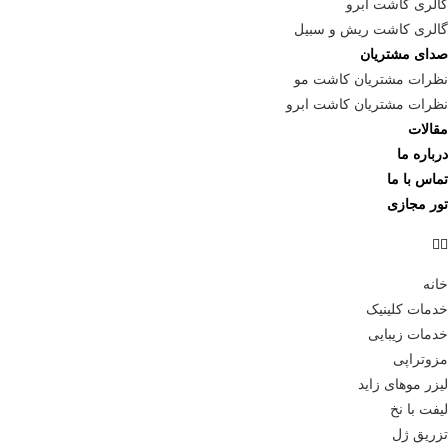
گالری کاشت ابرو
گالری کاشت ریش و سبیل
صدای مشتریان
نظرات مشتریان کاشت مو
نظرات مشتریان کاشت ابرو
مقالات
درباره ما
تماس با ما
تور مجازی
خانه
خدمات کلینیک
خدمات زیبایی
مزوتراپی
لیزر موهای زاید
لیفت با نخ
تزریق ژل