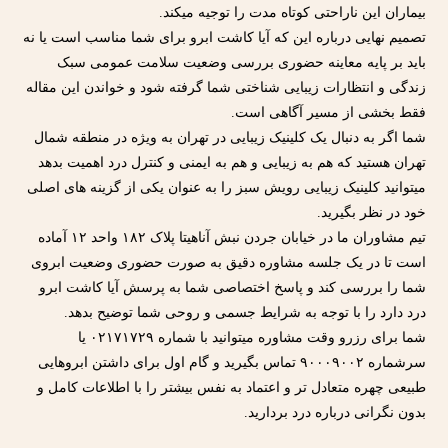
بیماران این ناراحتی کوتاه مدت را توجیه میکند.
تصمیم نهایی درباره این که آیا کاشت ابرو برای شما مناسب است یا نه
باید بر پایه معاینه حضوری بررسی وضعیت سلامت عمومی سبک
زندگی و انتظارات زیبایی شناختی شما گرفته شود و خواندن این مقاله
فقط بخشی از مسیر آگاهی است.
شما اگر به دنبال یک کلینیک زیبایی در تهران به ویژه در منطقه شمال
تهران هستید که هم به زیبایی و هم به ایمنی و کنترل درد اهمیت بدهد
میتوانید کلینیک زیبایی رویش سبز را به عنوان یکی از گزینه های اصلی
خود در نظر بگیرید.
تیم مشاوران ما در خیابان جردن نبش آناهیتا پلاک ۱۸۲ واحد ۱۲ آماده
است تا در یک جلسه مشاوره دقیق به صورت حضوری وضعیت ابروی
شما را بررسی کند و پاسخ اختصاصی شما به پرسش آیا کاشت ابرو
درد دارد را با توجه به شرایط جسمی و روحی شما توضیح بدهد.
شما برای رزرو وقت مشاوره میتوانید با شماره ۰۲۱۷۱۷۲۹ یا
سرشماره ۹۰۰۰۹۰۰۲ تماس بگیرید و گام اول برای داشتن ابروهایی
طبیعی چهره متعادل تر و اعتماد به نفس بیشتر را با اطلاعات کامل و
بدون نگرانی درباره درد بردارید.