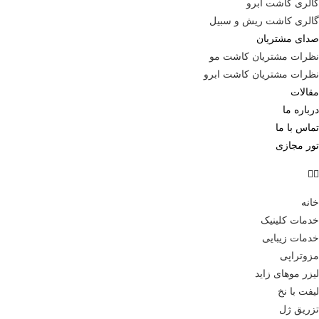
گالری کاشت ابرو
گالری کاشت ریش و سبیل
صدای مشتریان
نظرات مشتریان کاشت مو
نظرات مشتریان کاشت ابرو
مقالات
درباره ما
تماس با ما
تور مجازی
خانه
خدمات کلینیک
خدمات زیبایی
مزوتراپی
لیزر موهای زاید
لیفت با نخ
تزریق ژل