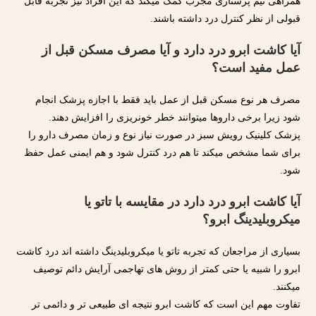
همراهی تیم پرستاری مجرب کمک میکند که این افراد نیز تجربه قابل
قبولی از نظر کنترل درد داشته باشند.
آیا کاشت ابرو درد دارد و آیا مصرف مسکن قبل از
عمل مفید است؟
مصرف هر نوع مسکن قبل از عمل باید فقط با اجازه پزشک انجام
شود زیرا برخی داروها میتوانند خطر خونریزی را افزایش دهند.
پزشک کلینیک رویش سبز در صورت نیاز نوع و زمان مصرف دارو را
برای شما مشخص میکند تا هم درد کنترل شود و هم ایمنی عمل حفظ
شود.
آیا کاشت ابرو درد دارد در مقایسه با تاتو یا
میکروبلیدینگ ابرو؟
بسیاری از مراجعان که تجربه تاتو یا میکروبلیدینگ داشته اند درد کاشت
ابرو را شبیه یا حتی کمتر از روش های تهاجمی آرایش دائم توصیف
میکنند.
تفاوت مهم این است که کاشت ابرو نتیجه ای طبیعی تر و دائمی تر