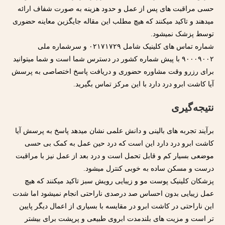
حسی مراقبت های پس از عمل و حدود هزینه به صورت شفاف ارائه
میدهند و تاکید میکنند که هیچ مطلب این مقاله جایگزین معاینه حضوری
توسط پزشک نمیشود.
شماره تماس های کلینیک شامل ۰۲۱۷۱۷۲۹ و سرشماره ملی
۹۰۰۰۹۰۰۲ با پیش شماره کشور در دسترس شما است و شما میتوانید
برای رزرو وقت مشاوره حضوری و دریافت پاسخ اختصاصی به پرسش
آیا کاشت ابرو درد دارد با این مرکز تماس بگیرید.
نتیجه‌گیری
برآیند تجربه های بالینی و دانش علمی نشان میدهد پاسخ به پرسش آیا
کاشت ابرو درد دارد این است که درد حین عمل به کمک بی حسی
موضعی بسیار کم و قابل تحمل است و درد بعد از عمل نیز با مراقبت
درست و مسکن ساده به خوبی کنترل میشود.
پزشکان کلینیک پوست مو و زیبایی رویش سبز تاکید میکنند که هیچ
عمل زیبایی بدون احساس صد درصدی ناراحتی انجام نمیشود اما شدت
این ناراحتی در کاشت ابرو در مقایسه با بسیاری از اعمال دیگر پایین
تر است و مزیت های بلندمدت ابروی طبیعی و پرپشت برای بیشتر