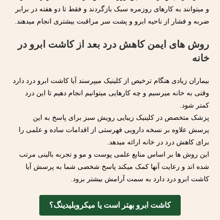
و میتوانند به کارهای روزمره سبک بازگردند و فقط تا دو هفته در برابر
ضربه و فشار از ناحیه ابرو و پشت سر مراقبت بیشتری انجام میدهند.
روش های ایمن کاهش درد بعد از کاشت ابرو در
خانه
بیماران زیادی هنگام ترخیص از کلینیک میپرسند آیا کاشت ابرو درد دارد
وقتی به خانه میرسیم و چه کارهایی میتوانیم انجام دهیم تا این درد
کمتر شود.
پزشک متخصص در کلینیک زیبایی رویش سبز برای پاسخ به این
پرسش علاوه بر نسخه دارویی فهرستی از اقدامات ساده و علمی را
برای کاهش درد در خانه ارائه میدهد.
این روش ها بر اساس منابع علمی پوست و مو و تجربه بالینی مرتب
شده اند و رعایت آنها کمک میکند پاسخ شخصی شما به پرسش آیا
کاشت ابرو درد دارد به سمت آرامش بیشتر برود.
کاشت ابرو بهتر است یا میکروبلیدینگ؟