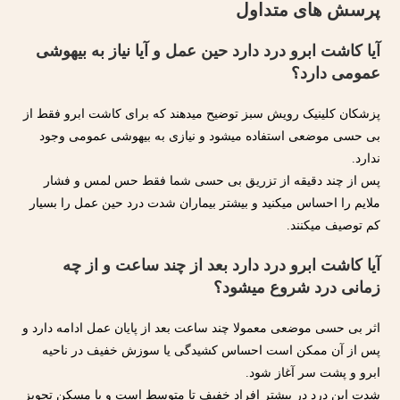
پرسش های متداول
آیا کاشت ابرو درد دارد حین عمل و آیا نیاز به بیهوشی
عمومی دارد؟
پزشکان کلینیک رویش سبز توضیح میدهند که برای کاشت ابرو فقط از
بی حسی موضعی استفاده میشود و نیازی به بیهوشی عمومی وجود
ندارد.
پس از چند دقیقه از تزریق بی حسی شما فقط حس لمس و فشار
ملایم را احساس میکنید و بیشتر بیماران شدت درد حین عمل را بسیار
کم توصیف میکنند.
آیا کاشت ابرو درد دارد بعد از چند ساعت و از چه
زمانی درد شروع میشود؟
اثر بی حسی موضعی معمولا چند ساعت بعد از پایان عمل ادامه دارد و
پس از آن ممکن است احساس کشیدگی یا سوزش خفیف در ناحیه
ابرو و پشت سر آغاز شود.
شدت این درد در بیشتر افراد خفیف تا متوسط است و با مسکن تجویز