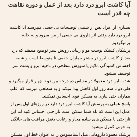
آیا کاشت ابرو درد دارد بعد از عمل و دوره نقاهت
چه قدر است
بسیاری از افراد پس از شنیدن توضیحات بی حسی میپرسند آیا کاشت
ابرو درد دارد وقتی اثر داروی بی حسی از بین میرود و به خانه
برمیگردیم.
پزشکان کلینیک پوست مو و زیبایی رویش سبز توضیح میدهند که درد
بعد از کاشت ابرو در بیشتر بیماران خفیف تا متوسط است و شبیه
احساس کشیدگی ملایم یا سوزش سطحی در ناحیه ابرو و پشت سر
توصیف میشود.
شدت این درد معمولا در مقیاس ده درجه بین دو تا چهار قرار میگیرد و
طی دو تا سه روز اول کاهش پیدا میکند و به سطحی میرسد که اغلب
بیماران حتی نیازی به مسکن قوی احساس نمیکنند.
پاسخ عملی به پرسش آیا کاشت ابرو درد دارد در روزهای اول پس از
عمل این است که بله شما ممکن است ناراحتی احساس کنید اما این
ناراحتی با مسکن های ساده مجاز و رعایت دقیق مراقبت های خانگی
به خوبی کنترل میشود.
پزشک معمولا داروهایی مثل استامینوفن را به عنوان خط اول مسکن