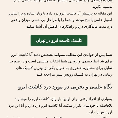
پیچیده پزشکی و در عین حال با پشتوانه علمی بتوانید با ذهنی آرام
تصمیم بگیرید.
این مقاله به پرسش آیا کاشت ابرو درد دارد با زبان ساده و بر اساس
اصول علمی پاسخ میدهد و شما را با مراحل بی حسی میزان واقعی
درد مدت ماندگاری درد و راهکارهای کاهش آن آشنا میکند.
کلینیک کاشت ابرو در تهران
شما پس از خواندن این مطلب میتوانید تشخیص دهید آیا کاشت ابرو
برای شرایط جسمی و روحی شما انتخاب مناسبی است و در صورت
تمایل برای مشاوره حضوری به عنوان یکی از بهترین کلینیک های
زیبایی در تهران به کلینیک رویش سبز مراجعه کنید.
نگاه علمی و تجربی در مورد درد کاشت ابرو
بسیاری از افراد وقتی برای اولین بار واژه کاشت ابرو را میشنوند
بلافاصله با خودشان تکرار میکنند آیا کاشت ابرو درد دارد و آیا این درد
ارزشش را دارد.