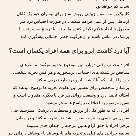
شدت کم خواهد بود.
کلینیک پوست مو و زیبایی رویش سبز برای بیماران خود یک کانال
ارتباطی پس از عمل فراهم میکند تا در صورت احساس درد غیر
معمول یا ایجاد علائم نگران کننده مانند تب یا ترشح به سرعت با
پزشک در تماس باشند و از هرگونه خطر احتمالی پیشگیری کنند.
آیا درد کاشت ابرو برای همه افراد یکسان است؟
افراد مختلف وقتی درباره این موضوع تحقیق میکنند به نظرهای
متناقض در شبکه های اجتماعی برمیخورند و هر کس تجربه شخصی
خود را از این که آیا کاشت ابرو درد دارد تعریف میکند.
پزشکان متخصص برای تفسیر این تفاوت تجربه ها توضیح میدهند که
آستانه تحمل درد و وضعیت روانی هر فرد با دیگری متفاوت است و
همین موضوع به اختلاف در پاسخ ها منجر میشود.
افرادی که به طور کلی از تزریق و محیط های پزشکی میترسند حتی
سوزن بی حسی را نیز به صورت شدیدتر تجربه میکنند و در مقابل
برخی افراد با خلق آرام همین مرحله را چندان جدی نمیبینند.
سابقه جراحی های قبلی و تجربه های ناخوشایند یا خوشایند درمانی نیز