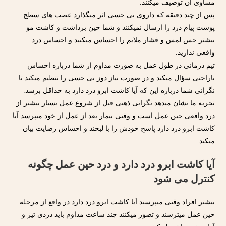
مساوی آن توصیف میکنند.
پس از چند دقیقه که داروی بی حسی اثر میگذارد عصب های سطح
پوست پیام درد را ارسال نمیکنند و شما حین برداشت و کاشت مو
بیشتر حس لمس و فشار ملایم را احساس میکنید و احساس درد
واقعی ندارید.
تیم درمانی در طول عمل به صورت مداوم از شما درباره احساس
ناراحتی سؤال میکند و در صورت نیاز دوز بی حسی را تنظیم میکند تا
نگرانی شما درباره این که آیا کاشت ابرو درد دارد به حداقل برسد.
تجربه ما نشان میدهد نگرانی ذهنی قبل از شروع عمل بسیار بیشتر از
درد واقعی حین عمل است و وقتی بیمار بعد از عمل از خود میپرسد آیا
کاشت ابرو درد دارد پاسخ خودش را با لبخند و احساس رضایت بیان
میکند.
آیا کاشت ابرو درد دارد و درد حین عمل چگونه
کنترل می شود
بیشتر افراد وقتی میپرسند آیا کاشت ابرو درد دارد در واقع از مرحله
حین عمل میترسند و تصور میکنند چند ساعت مداوم باید دردی تیز و