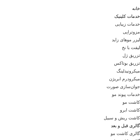
خانه
خدمات کلینیک
خدمات زیبایی
مزوتراپی
لیزر موهای زاید
لیفت با نخ
تزریق ژل
تزریق بوتاکس
میکرونیدلینگ
میکرودرم ابریژن
جوان‌سازی صورت
خدمات پیوند مو
کاشت مو
کاشت ابرو
کاشت ریش و سبیل
گالری قبل و بعد
گالری کاشت مو