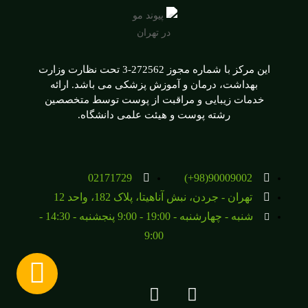
این مرکز با شماره مجوز 272562-3 تحت نظارت وزارت
بهداشت، درمان و آموزش پزشکی می باشد. ارائه
خدمات زیبایی و مراقبت از پوست توسط متخصصین
رشته پوست و هیئت علمی دانشگاه.
02171729
90009002(98+)
تهران - جردن، نبش آناهیتا، پلاک 182، واحد 12
شنبه - چهارشنبه - 19:00 - 9:00 پنجشنبه - 14:30 -
9:00