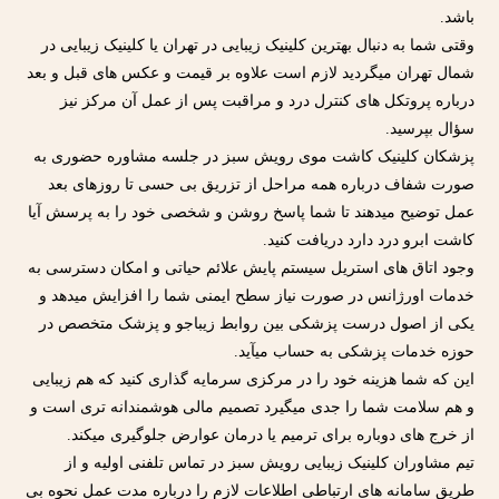
باشد.
وقتی شما به دنبال بهترین کلینیک زیبایی در تهران یا کلینیک زیبایی در
شمال تهران میگردید لازم است علاوه بر قیمت و عکس های قبل و بعد
درباره پروتکل های کنترل درد و مراقبت پس از عمل آن مرکز نیز
سؤال بپرسید.
پزشکان کلینیک کاشت موی رویش سبز در جلسه مشاوره حضوری به
صورت شفاف درباره همه مراحل از تزریق بی حسی تا روزهای بعد
عمل توضیح میدهند تا شما پاسخ روشن و شخصی خود را به پرسش آیا
کاشت ابرو درد دارد دریافت کنید.
وجود اتاق های استریل سیستم پایش علائم حیاتی و امکان دسترسی به
خدمات اورژانس در صورت نیاز سطح ایمنی شما را افزایش میدهد و
یکی از اصول درست پزشکی بین روابط زیباجو و پزشک متخصص در
حوزه خدمات پزشکی به حساب میآید.
این که شما هزینه خود را در مرکزی سرمایه گذاری کنید که هم زیبایی
و هم سلامت شما را جدی میگیرد تصمیم مالی هوشمندانه تری است و
از خرج های دوباره برای ترمیم یا درمان عوارض جلوگیری میکند.
تیم مشاوران کلینیک زیبایی رویش سبز در تماس تلفنی اولیه و از
طریق سامانه های ارتباطی اطلاعات لازم را درباره مدت عمل نحوه بی