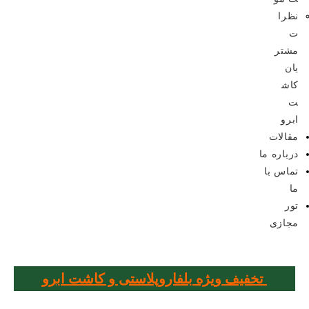
نظرا
ت
مشتر
یان
کاش
ت
ابرو
مقالات
درباره ما
تماس با
ما
تور
مجازی
تخفیف ویژه بلفاروپلاستی و کاشت ابرو