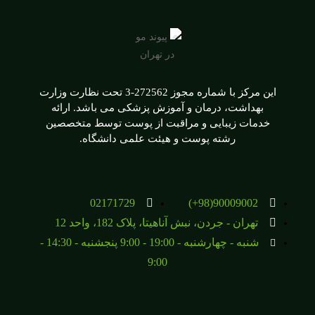
این مرکز با شماره مجوز 272562-3 تحت نظارت وزارت
بهداشت، درمان و آموزش پزشکی می باشد. ارائه
خدمات زیبایی و مراقبت از پوست توسط متخصصین
رشته پوست و هیئت علمی دانشگاه.
02171729
90009002(98+)
تهران - جردن، نبش آناهیتا، پلاک 182، واحد 12
شنبه - چهارشنبه - 19:00 - 9:00 پنجشنبه - 14:30 -
9:00