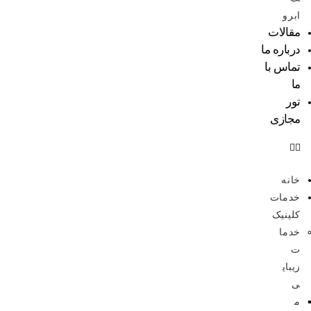
ابرو
مقالات
درباره ما
تماس با
ما
تور
مجازی
خانه
خدمات
کلینیک
خدما
ت
زیبای
ی
م