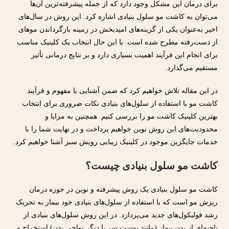
برای درمان این مشکل وجود دارد که از جمله پیشرفته‌ترین آن‌ها
می‌توان به کاشت مو سلول بنیادی اشاره کرد. این روش در سال‌های
اخیر به‌عنوان یکی از گزینه‌های امیدبخش در زمینه بازگرداندن موهای
از دست‌رفته مطرح شده است. با این حال انتخاب یک کلینیک مناسب
برای انجام این فرآیند اهمیت بسیاری دارد و بر نتایج درمانی تأثیر
مستقیم می‌گذارد.
در این مقاله تلاش خواهیم کرد که ضمن آشنایی با مفهوم و فرآیند
کاشت مو با استفاده از سلول‌های بنیادی نکات ضروری برای انتخاب
بهترین کلینیک کاشت مو را بررسی کنیم. همچنین به مزایا و
محدودیت‌های این روش نوین خواهیم پرداخت و در نهایت شما را با
خدمات جایگزین موجود در کلینیک زیبایی رویش سبز آشنا خواهیم کرد.
کاشت مو سلول بنیادی چیست؟
کاشت مو سلول بنیادی یک روش پیشرفته و نوین در حوزه درمان
ریزش مو است که با استفاده از سلول‌های بنیادی خود بیمار به تحریک
رشد فولیکول‌های جدید می‌پردازد. در این روش سلول‌های بنیادی از
ناحیه‌ای از بدن بیمار (مانند پوست سر یا دیگر نواحی بدن) استخراج و