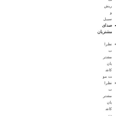
ریش
و
سبیل
صدای
مشتریان
نظرا
ت
مشتر
یان
کاش
ت مو
نظرا
ت
مشتر
یان
کاش
ت