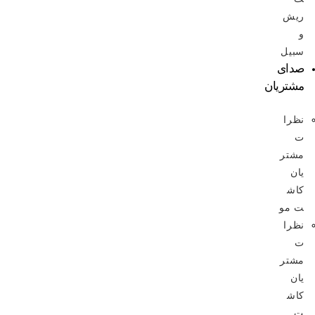
ریش
و
سبیل
صدای
مشتریان
نظرا
ت
مشتر
یان
کاش
ت مو
نظرا
ت
مشتر
یان
کاش
ت