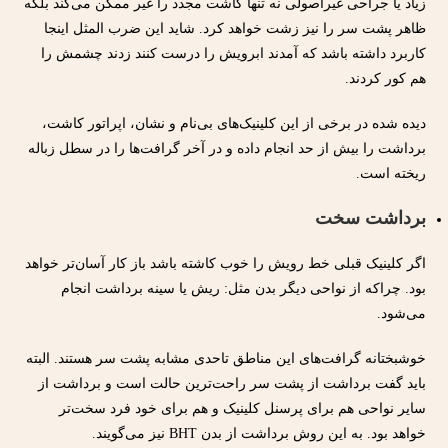
زیاد یا جراحی غیراصولی نه تنها کاشت مجدد را غیر ممکن می‌کند بلکه
ظاهر پشت سر را نیز زشت خواهد کرد. شاید این ضرب المثل اینجا
کاربرد داشته باشد که آمدند ابرویش را درست کنند زدند چشمش را
هم کور کردند.
دیده شده در برخی از این کلینیک‌های بی‌نام و نشان، اپراتور کاشت،
برداشت را بیش از حد انجام داده و در آخر گرافت‌ها را در سطل زباله
ریخته است.
برداشت سخت‌
اگر کلینیک قبلی خط رویش را خوب کاشته باشد باز کار آسان‌تر خواهد
بود. چراکه از نواحی دیگر بدن مثل: ریش یا سینه برداشت انجام
می‌شود.
خوشبختانه گرافت‌های این مناطق تاحدی مشابه پشت سر هستند. البته
باید گفت برداشت از پشت سر راحت‌ترین حالت است و برداشت از
سایر نواحی هم برای پرسنل کلینیک و هم برای خود فرد سخت‌تر
خواهد بود. به این روش برداشت از بدن BHT نیز می‌گویند.