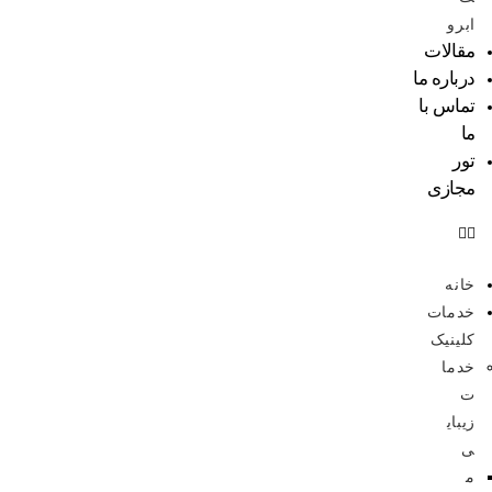
ابرو
مقالات
درباره ما
تماس با
ما
تور
مجازی
خانه
خدمات
کلینیک
خدما
ت
زیبای
ی
م