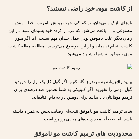
از کاشت موی خود راضی نیستید؟
تارهای نازک و بی‌جان، تراکم کم، جهت رویش نامرتب، خط رویش
مصنوعی و … باعث می‌شود که فرد از کرده خود پشیمان شود. در این
زمان دیگر علت ناموفق بودن عمل چندان مهم نیست. اما اگر هنوز
کاشت انجام نداده‌اید و از این موضوع می‌ترسید، مطالعه مقاله
کاشت
موی ناموفق
به شما پیشنهاد می‌شود.
بیایید واقع‌بینانه به موضوع نگاه کنیم. اگر گول کلینیک اول را خوردید
گول دومی را نخورید. اگر کلینیکی به شما تضمین صد درصدی برای
ترمیم موهایتان داد بدانید برای دومین بار به دام افتاده‌اید.
شاید ترمیم کاشت مو ناموفق نتیجه‌ای رضایت‌بخش به همراه داشته
باشد؛ اما قطعاً با محدودیت‌های زیادی روبرو است.
محدودیت های ترمیم کاشت مو ناموفق