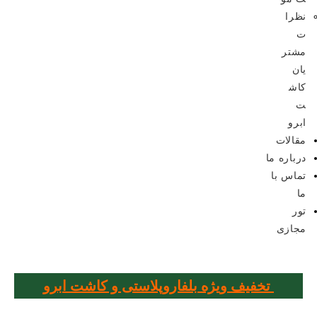
نظرا
ت
مشتر
یان
کاش
ت
ابرو
مقالات
درباره ما
تماس با
ما
تور
مجازی
تخفیف ویژه بلفاروپلاستی و کاشت ابرو