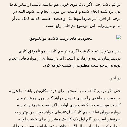
تراکم باشد، حتی اگر بانک موی خوبی هم نداشته باشید از سایر نقاط
بدن برداشت انجام شده و کاشت بین مویی انجام می‌شود. البته در
برخی از افراد نیز صرفاً موها تنک و ضعیف هستند که به کمک پی آر
پی و
مزوتراپی
این موضوع نیز قابل رفع است.
پس می‌توان نتیجه گرفت اگرچه ترمیم کاشت مو ناموفق کاری
دردسرساز، هزینه و زمان‌بر است؛ اما در بسیاری از موارد قابل انجام
بوده و زیباجو نتیجه مطلوب را کسب خواهد کرد.
در آخر
حتی اگر ترمیم کاشت مو ناموفق برای فرد امکان‌پذیر باشد اما هزینه
و زحمت مضاعفی را به وی تحمیل خواهد کرد. چون هزینه ترمیم
کاشت مو نسبت به کاشت موی اولیه بالاتر است. همچنین تجربه
دوباره دوران نقاهت هم کار کسل‌کننده‌ای خواهد بود. پس بهتر و به
صرفه‌تر است در گام اول یک کلینیک معتبر را برای کاشت اولیه
انتخاب کنید. اما با این حال اگر از کاشت خود ناراضی هستید حتماً از