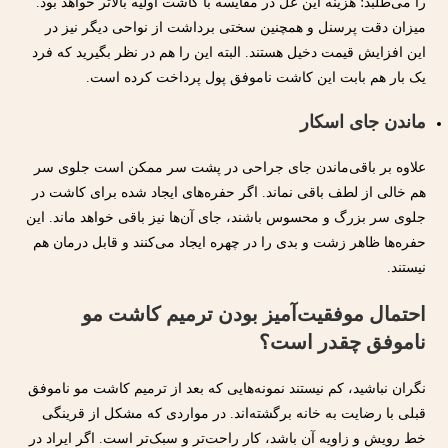
را می‌طلبد؛ هزینه این عل در مقایسه با کاشت اولیه بالاتر خواهد بود.
میزان دقت پرسنل و همچنین سختی برداشت از نواحی دیگر نیز در
این افزایش قیمت دخیل هستند. البته این را هم در نظر بگیرید که فرد
یک‌ بار هم بابت این کاشت ناموفق پول پرداخت کرده است.
ماندن جای اسکار
علاوه بر باقی‌ماندن جای جراحی در پشت سر ممکن است جلوی سر
هم خالی از لطف باقی نماند. اگر حفره‌های ایجاد شده برای کاشت در
جلوی سر بزرگ و محسوس باشند، جای آن‌ها نیز باقی خواهد ماند. این
حفره‌ها ظاهر زشت و بدی را در چهره ایجاد می‌کنند و قابل درمان هم
نیستند.
احتمال موفقیت‌آمیز بودن ترمیم کاشت مو
ناموفق چقدر است؟
نگران نباشید، کم نیستند نمونه‌هایی که بعد از ترمیم کاشت مو ناموفق
قبلی با رضایت به خانه برگشته‌اند. در مواردی که مشکل از قرینگی
خط رویش و زاویه آن باشد، کار راحت‌تر و سبک‌تر است. اگر ایراد در